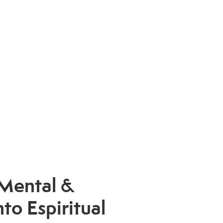
Mental &
o Espiritual