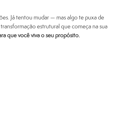
rões
. Já tentou mudar — mas algo te puxa de
: transformação estrutural que começa na sua
ara que você viva o seu propósito.