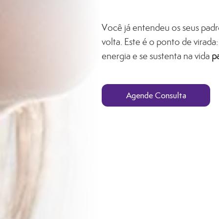
Você já entendeu os seus pad
volta.
Este é o ponto de virada
energia e se sustenta na vida
p
Agende Consulta