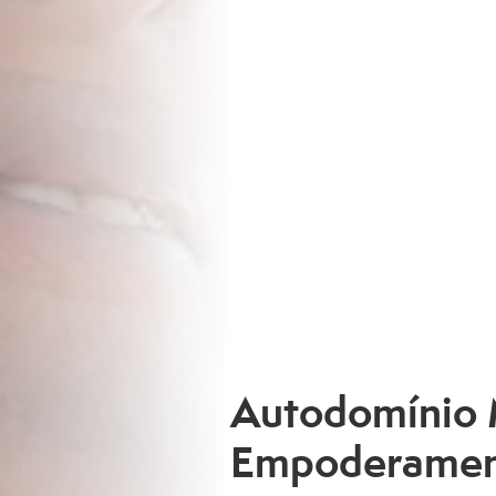
Autodomínio 
Empoderament